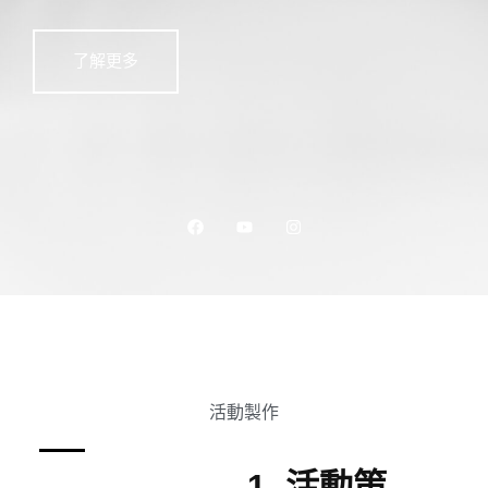
了解更多
活動製作
1. 活動策