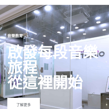
音樂教育
啟發每段音樂
旅程
從這裡開始
了解更多