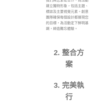
我們與您緊密合作，為活動
建立獨特形象，包括主題、
標誌及主要視覺元素。創意
團隊確保每個設計都展現您
的目標，為活動定下鮮明基
調，締造難忘體驗。
2. 整合方
案
3. 完美執
行